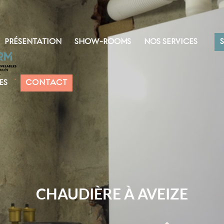
PRÉSENTATION
SHOW-ROOMS
NOS SERVICES
ES
CONTACT
CHAUDIÈRE À AVEIZE