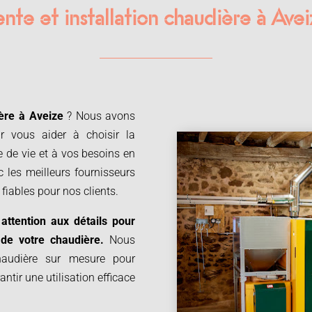
nte et installation chaudière à Ave
ère à
Aveize
? Nous avons
our vous aider à choisir la
e de vie et à vos besoins en
 les meilleurs fournisseurs
 fiables pour nos clients.
 attention aux détails pour
e de votre chaudière.
Nous
chaudière sur mesure pour
ntir une utilisation efficace