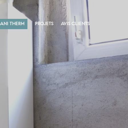
SANI THERM
PROJETS
AVIS CLIENTS