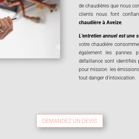
de chaudières que nous co
clients nous font confia
chaudière à
Aveize
.
L’entretien annuel est une 
votre chaudière consomme 
également les pannes p
défaillance sont identifiés
pour mission les émissions 
tout danger d’intoxication.
DEMANDEZ UN DEVIS