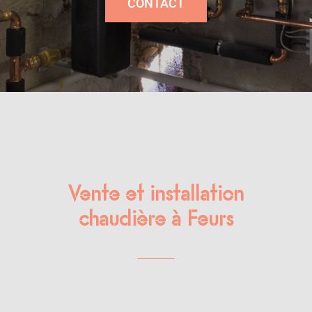
CONTACT
Vente et installation
chaudière à Feurs