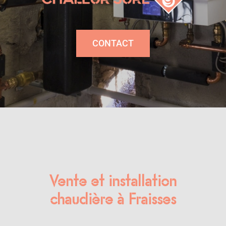
CONTACT
Vente et installation
chaudière à Fraisses