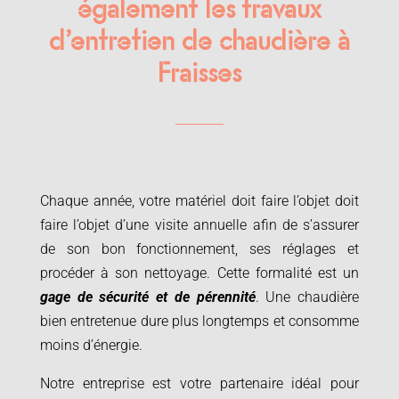
également les travaux
d’entretien de chaudière à
Fraisses
Chaque année, votre matériel doit faire l’objet doit
faire l’objet d’une visite annuelle afin de s’assurer
de son bon fonctionnement, ses réglages et
procéder à son nettoyage. Cette formalité est un
gage de sécurité et de pérennité
. Une chaudière
bien entretenue dure plus longtemps et consomme
moins d’énergie.
Notre entreprise est votre partenaire idéal pour