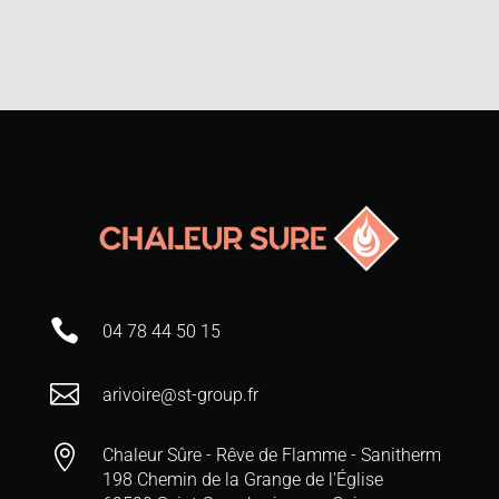

04 78 44 50 15

arivoire@st-group.fr

Chaleur Sûre - Rêve de Flamme - Sanitherm
198 Chemin de la Grange de l'Église