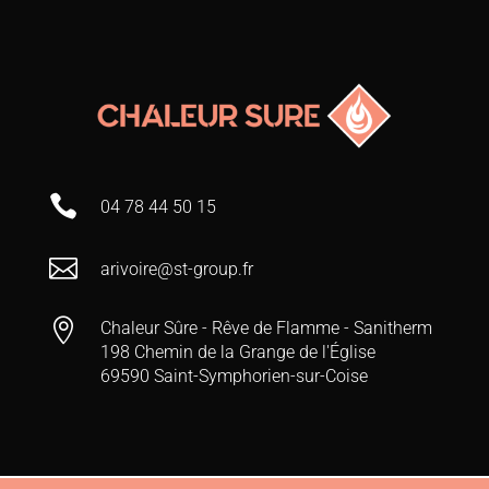

04 78 44 50 15

arivoire@st-group.fr

Chaleur Sûre - Rêve de Flamme - Sanitherm
198 Chemin de la Grange de l'Église
69590 Saint-Symphorien-sur-Coise