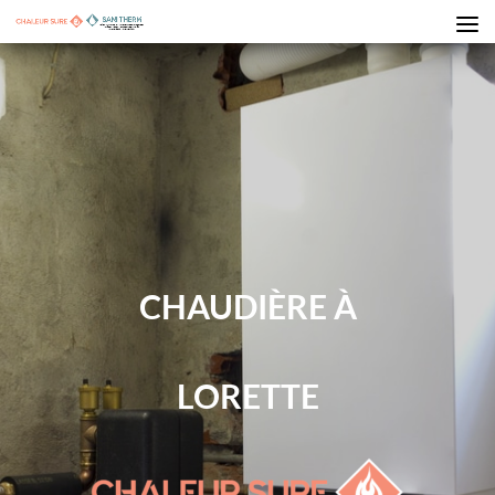
CHAUDIÈRE À
LORETTE