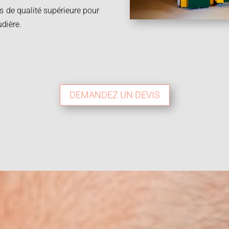
 de qualité supérieure pour
udière.
DEMANDEZ UN DEVIS