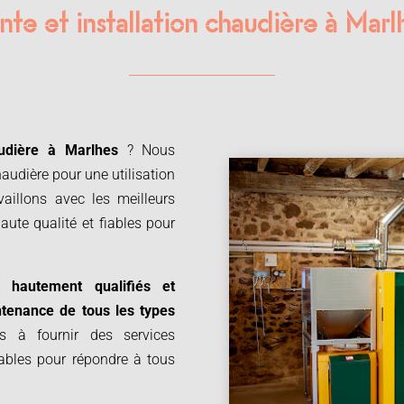
nte et installation chaudière à Marl
udière à
Marlhes
? Nous
audière pour une utilisation
aillons avec les meilleurs
aute qualité et fiables pour
 hautement qualifiés et
intenance de tous les types
à fournir des services
dables pour répondre à tous