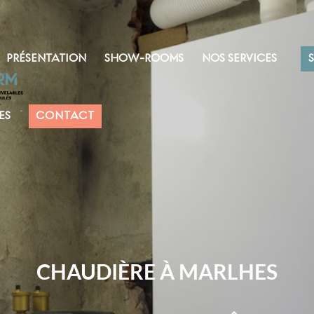
PRÉSENTATION
SHOW-ROOMS
NOS SERVICES
ES
CONTACT
CHAUDIÈRE À MARLHES