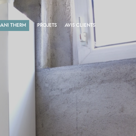
SANI THERM
PROJETS
AVIS CLIENTS