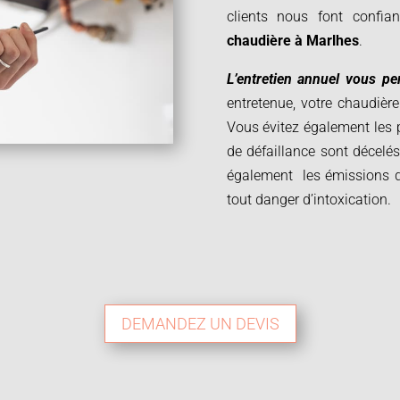
clients nous font confia
chaudière à
Marlhes
.
L’entretien annuel vous p
entretenue, votre chaudiè
Vous évitez également les 
de défaillance sont décelés
également les émissions de
tout danger d’intoxication.
DEMANDEZ UN DEVIS