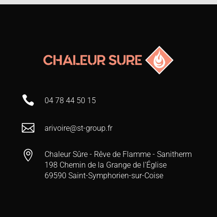

04 78 44 50 15

arivoire@st-group.fr

Chaleur Sûre - Rêve de Flamme - Sanitherm
198 Chemin de la Grange de l'Église
69590 Saint-Symphorien-sur-Coise