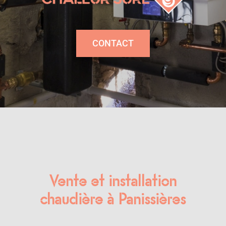
CONTACT
Vente et installation
chaudière à Panissières