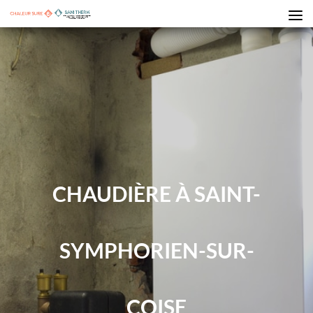
CHAUDIÈRE À SAINT-
SYMPHORIEN-SUR-
COISE