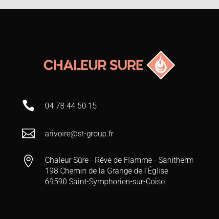

04 78 44 50 15

arivoire@st-group.fr

Chaleur Sûre - Rêve de Flamme - Sanitherm
198 Chemin de la Grange de l'Église
69590 Saint-Symphorien-sur-Coise