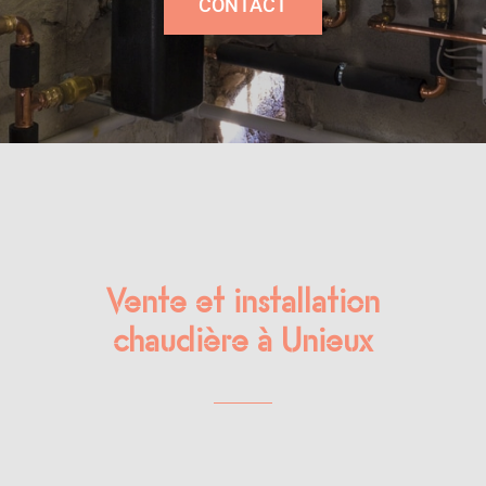
CONTACT
Vente et installation
chaudière à Unieux