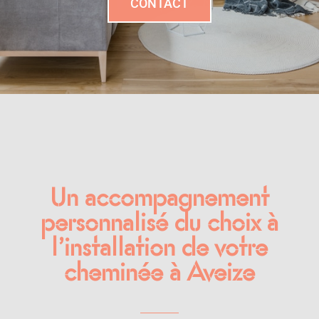
CONTACT
Un accompagnement
personnalisé du choix à
l’installation de votre
cheminée à Aveize