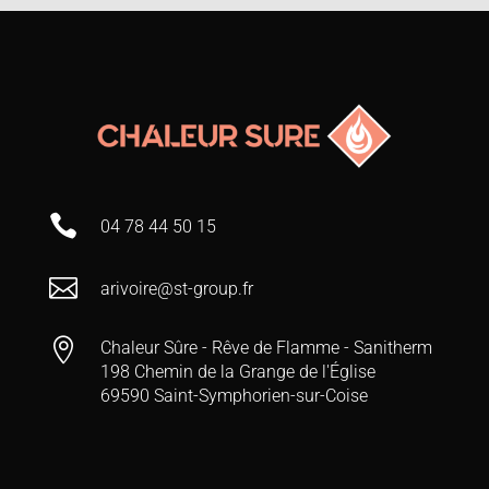

04 78 44 50 15

arivoire@st-group.fr

Chaleur Sûre - Rêve de Flamme - Sanitherm
198 Chemin de la Grange de l'Église
69590 Saint-Symphorien-sur-Coise