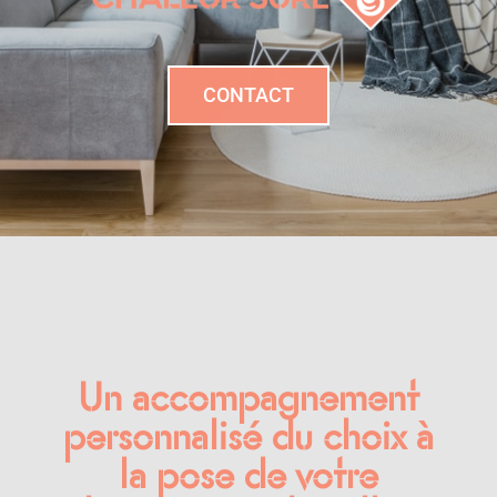
CONTACT
Un accompagnement
personnalisé du choix à
la pose de votre