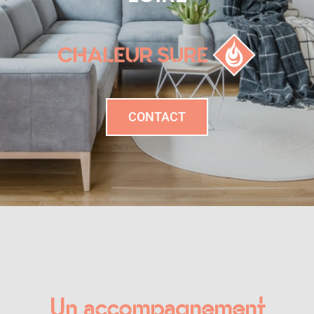
CONTACT
Un accompagnement