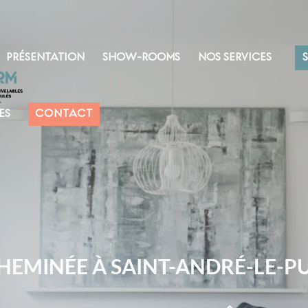
PRÉSENTATION
SHOW-ROOMS
NOS SERVICES
ES
CONTACT
HEMINÉE À SAINT-ANDRÉ-LE-P