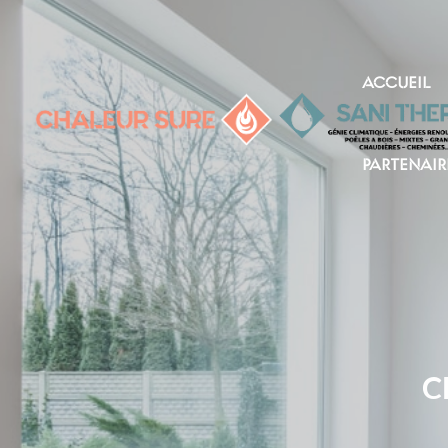
ACCUEIL
PARTENAIR
C