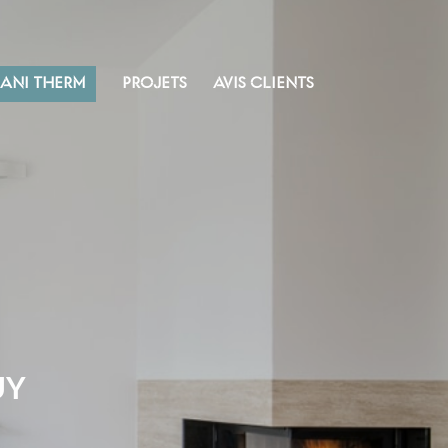
SANI THERM
PROJETS
AVIS CLIENTS
UY