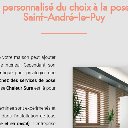
rsonnalisé du choix à la pos
Saint-André-le-Puy
de votre maison peut ajouter
e intérieur. Cependant, son
entique pour privilégier une
chez des services de
pose
rise
Chaleur Sure
est là pour
cheminée sont expérimenés et
dans l’installation de tous
re et en métal)
. L’entreprise