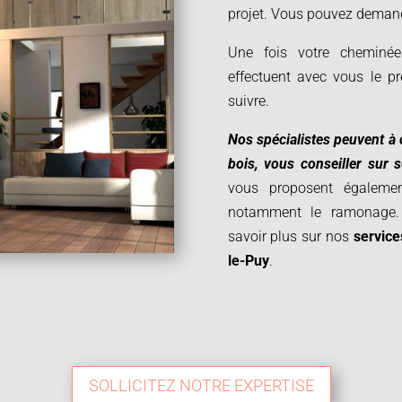
projet.
Vous pouvez demande
Une fois votre cheminée 
effectuent avec vous le p
suivre.
Nos spécialistes peuvent à 
bois, vous conseiller sur
vous proposent également
notamment le ramonage. 
savoir plus sur nos
service
le-Puy
.
SOLLICITEZ NOTRE EXPERTISE