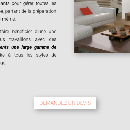
ants pour gérer toutes les
ée, partant de la préparation
le-même.
aire bénéficier d’une une
ous travaillons avec des
lients une large gamme de
re à tous les styles de
age.
DEMANDEZ UN DEVIS