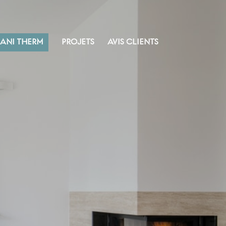
SANI THERM
PROJETS
AVIS CLIENTS