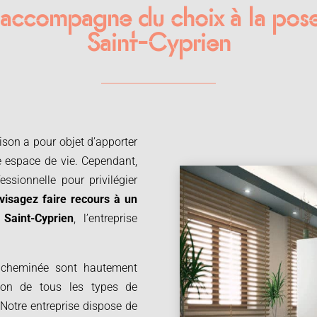
 accompagne du choix à la pos
Saint-Cyprien
ison a pour objet d’apporter
e espace de vie. Cependant,
essionnelle pour privilégier
visagez faire recours à un
Saint-Cyprien
, l’entreprise
e cheminée sont hautement
ation de tous les types de
 Notre entreprise dispose de