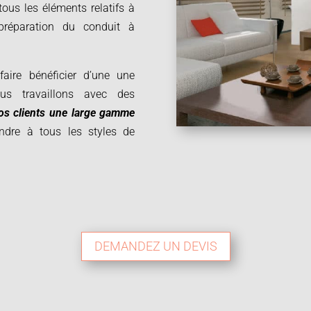
ous les éléments relatifs à
 préparation du conduit à
aire bénéficier d’une une
ous travaillons avec des
nos clients une large gamme
ndre à tous les styles de
DEMANDEZ UN DEVIS