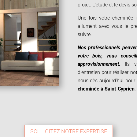
projet.
L’étude et le devis s
Une fois votre cheminée i
allument avec vous le pr
suivre.
Nos professionnels peuvent
votre bois, vous conse
approvisionnement.
Ils vo
d’entretien pour réaliser 
nous dès aujourd’hui pour
cheminée à
Saint-Cyprien
.
SOLLICITEZ NOTRE EXPERTISE