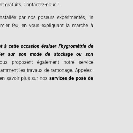
ont gratuits. Contactez-nous
!.
nstallée par nos poseurs expérimentés, ils
emier feu, en vous expliquant la marche à
 à cette occasion évaluer l’hygrométrie de
iller sur son mode de stockage ou son
us proposent également notre service
notamment les travaux de ramonage. Appelez-
 en savoir plus sur nos
services de pose de