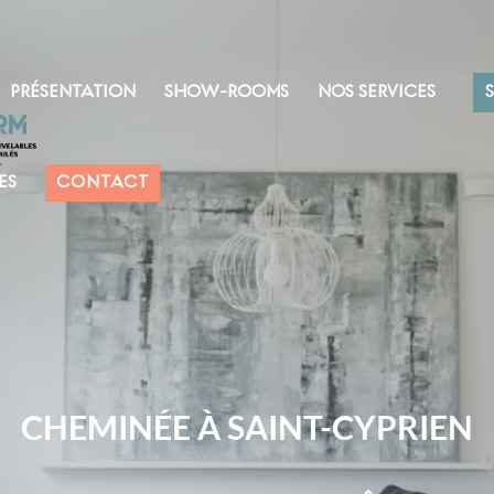
PRÉSENTATION
SHOW-ROOMS
NOS SERVICES
ES
CONTACT
CHEMINÉE À SAINT-CYPRIEN