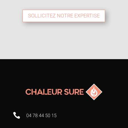
SOLLICITEZ NOTRE EXPERTISE

04 78 44 50 15