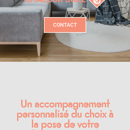
CONTACT
Un accompagnement
personnalisé du choix à
la pose de votre