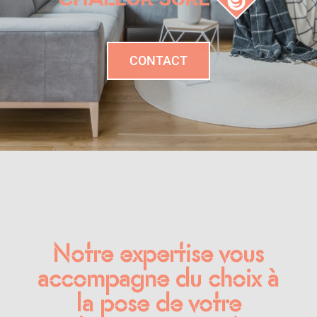
CONTACT
Notre expertise vous
accompagne du choix à
la pose de votre