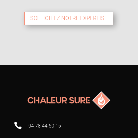
SOLLICITEZ NOTRE EXPERTISE

04 78 44 50 15