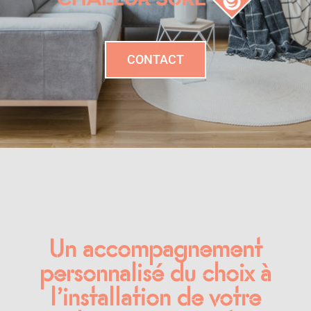
CONTACT
Un accompagnement
personnalisé du choix à
l’installation de votre