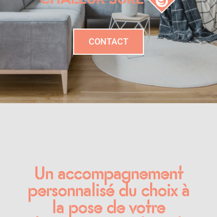
CONTACT
Un accompagnement
personnalisé du choix à
la pose de votre