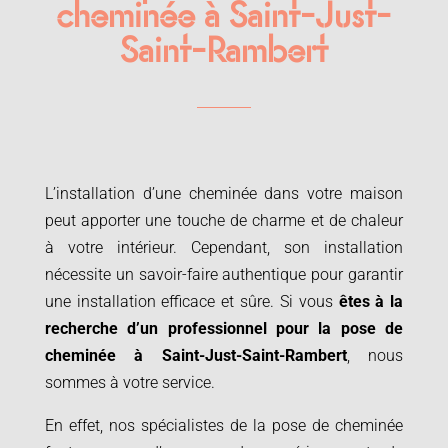
cheminée à Saint-Just-
Saint-Rambert
L’installation d’une cheminée dans votre maison
peut apporter une touche de charme et de chaleur
à votre intérieur. Cependant, son installation
nécessite un savoir-faire authentique pour garantir
une installation efficace et sûre. Si vous
êtes à la
recherche d’un professionnel pour la
pose de
cheminée à
Saint-Just-Saint-Rambert
, nous
sommes à votre service.
En effet, nos spécialistes de la pose de cheminée