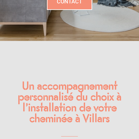
CONTACT
Un accompagnement
personnalisé du choix à
l’installation de votre
cheminée à Villars