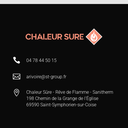

04 78 44 50 15

arivoire@st-group.fr

Chaleur Sûre - Rêve de Flamme - Sanitherm
198 Chemin de la Grange de l'Église
69590 Saint-Symphorien-sur-Coise