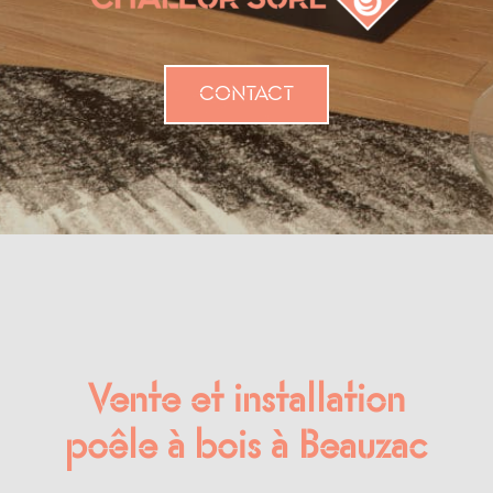
CONTACT
Vente et installation
poêle à bois à Beauzac