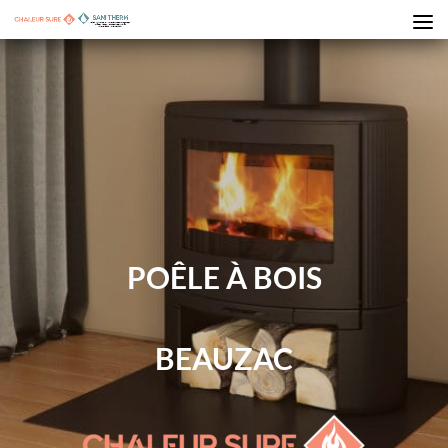
POÊLE À BOIS
BEAUZAC