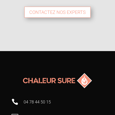
CONTACTEZ NOS EXPERTS

04 78 44 50 15