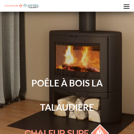
POÊLE À BOIS LA
TALAUDIÈRE