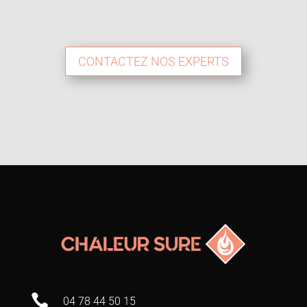
CONTACTEZ NOS EXPERTS

04 78 44 50 15