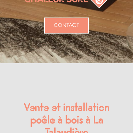
CONTACT
Vente et installation
poêle à bois à La