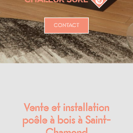
CONTACT
Vente et installation
poêle à bois à Saint-