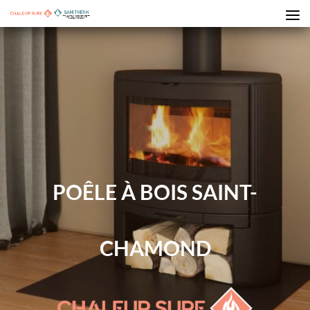
POÊLE À BOIS SAINT-
CHAMOND