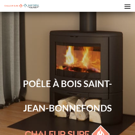
POÊLE À BOIS SAINT-
JEAN-BONNEFONDS