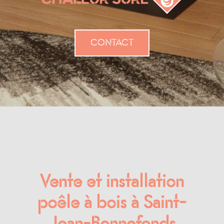
CONTACT
Vente et installation
poêle à bois à Saint-