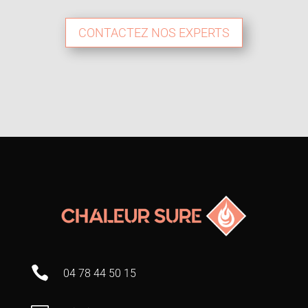
CONTACTEZ NOS EXPERTS

04 78 44 50 15