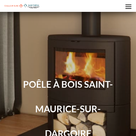
POÊLE À BOIS SAINT-
MAURICE-SUR-
DARGOIRE