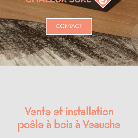
CONTACT
Vente et installation
poêle à bois à Veauche