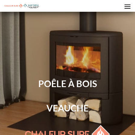
POÊLE À BOIS
VEAUCHE