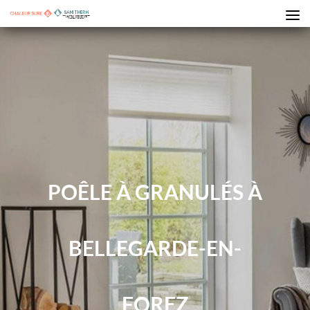
POÊLE À GRANULÉS À
BELLEGARDE-EN-
FOREZ