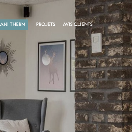
SANI THERM
PROJETS
AVIS CLIENTS