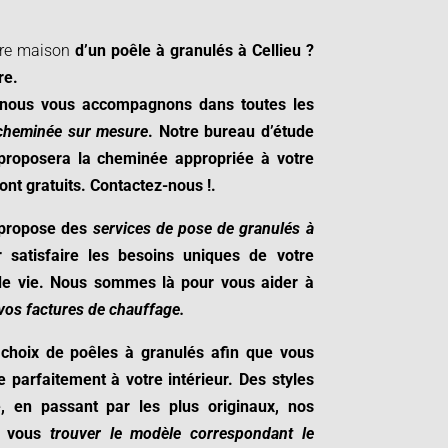
tre maison
d’un poêle à granulés à
Cellieu ?
re
.
 nous vous accompagnons dans toutes les
 cheminée sur mesure
. Notre bureau d’étude
proposera la cheminée appropriée à votre
sont gratuits. Contactez-nous !
.
 propose des
services de pose de granulés à
satisfaire les besoins uniques de votre
 de vie. Nous sommes là pour vous aider à
vos factures de chauffage.
choix de poêles à granulés afin que vous
e parfaitement à votre intérieur. Des styles
 en passant par les plus originaux, nos
t vous
trouver le modèle correspondant le