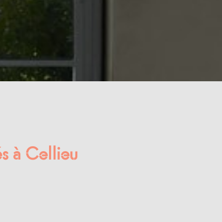
s à Cellieu