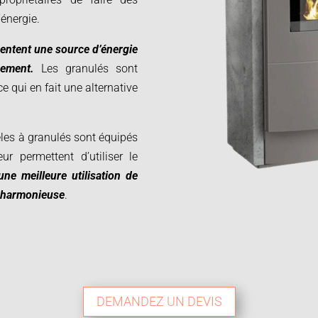
’énergie.
sentent une source d’énergie
nement.
Les granulés sont
ce qui en fait une alternative
êles à granulés sont équipés
ur permettent d’utiliser le
une meilleure utilisation de
r harmonieuse
.
DEMANDEZ UN DEVIS