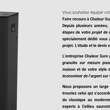
Vous souhaitez équiper vo
Faire recours à
Chaleur Su
Depuis plusieurs années,
étapes de votre
projet de
spécialement dédié vous 
projet.
L’étude et le devis 
L’entreprise Chaleur Sure
granulés sur mesure
pour 
maison et de votre style
économiser de l’argent sur 
Nous proposons un large 
trouviez celui qui s’accord
du classique au moderne,
experts à
Cellieu
sauron