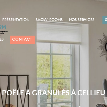
PRÉSENTATION
SHOW-ROOMS
NOS SERVICES
ES
CONTACT
POÊLE À GRANULÉS À CELLIEU