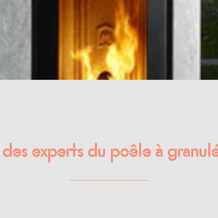
des experts du poêle à granulé