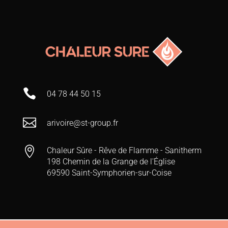

04 78 44 50 15

arivoire@st-group.fr

Chaleur Sûre - Rêve de Flamme - Sanitherm
198 Chemin de la Grange de l'Église
69590 Saint-Symphorien-sur-Coise