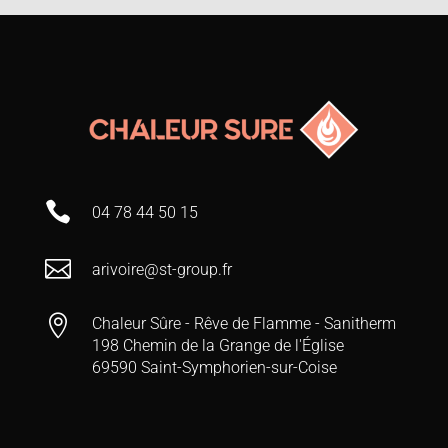

04 78 44 50 15

arivoire@st-group.fr

Chaleur Sûre - Rêve de Flamme - Sanitherm
198 Chemin de la Grange de l'Église
69590 Saint-Symphorien-sur-Coise