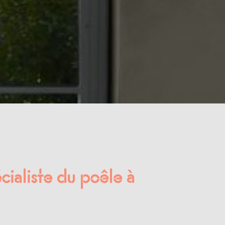
cialiste du poêle à