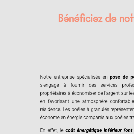
Bénéficiez de notr
Notre entreprise spécialisée en
pose de p
s’engage à fournir des services profe
propriétaires à économiser de l’argent sur le
en favorisant une atmosphère confortable
résidence. Les poêles à granulés représentent
économe en énergie comparés aux poêles tra
En effet, le
coût énergétique inférieur fon