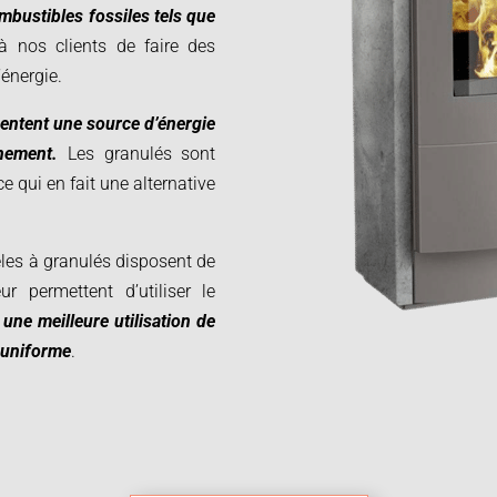
bustibles fossiles tels que
à nos clients de faire des
’énergie.
sentent une source d’énergie
nement.
Les granulés sont
ce qui en fait une alternative
êles à granulés disposent de
ur permettent d’utiliser le
 une meilleure utilisation de
r uniforme
.