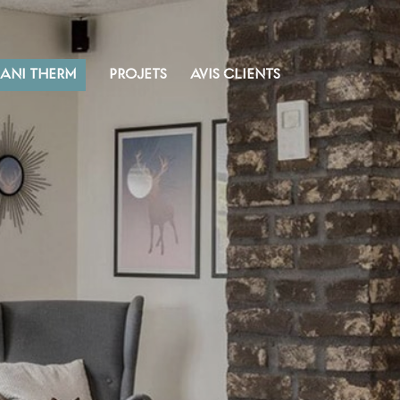
SANI THERM
PROJETS
AVIS CLIENTS