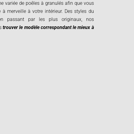
variée de poêles à granulés afin que vous
e à merveille à votre intérieur. Des styles du
en passant par les plus originaux, nos
us
trouver le modèle correspondant le mieux à