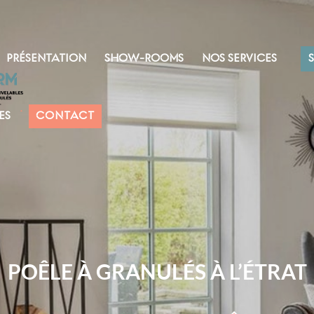
PRÉSENTATION
SHOW-ROOMS
NOS SERVICES
ES
CONTACT
POÊLE À GRANULÉS À L’ÉTRAT