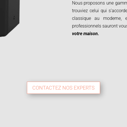
Nous proposons une gamme 
trouviez celui qui s’accord
classique au moderne, 
professionnels sauront vo
votre maison.
CONTACTEZ NOS EXPERTS