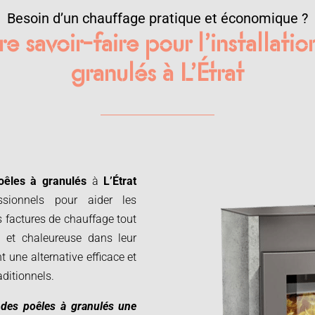
Besoin d’un chauffage pratique et économique ?
e savoir-faire pour l’installati
granulés à L’Étrat
oêles à granulés
à
L’Étrat
ssionnels pour aider les
s factures de chauffage tout
 et chaleureuse dans leur
 une alternative efficace et
ditionnels.
t des poêles à granulés une