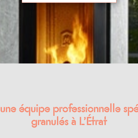
 une équipe professionnelle spé
granulés à L’Étrat