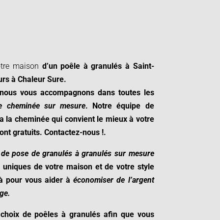
otre maison
d’un poêle à granulés à
Saint-
urs à
Chaleur Sure
.
 nous vous accompagnons dans toutes les
de cheminée sur mesure
. Notre équipe de
a la cheminée qui convient le mieux à votre
sont gratuits. Contactez-nous !
.
 de pose de granulés à granulés sur mesure
s uniques de votre maison et de votre style
là pour vous aider à
économiser de l’argent
ge.
choix de poêles à granulés afin que vous