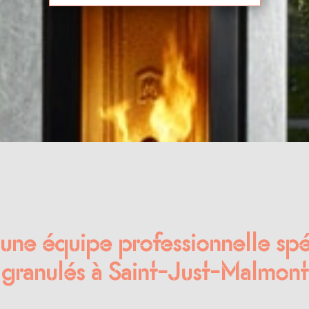
 une équipe professionnelle spé
granulés à Saint-Just-Malmont