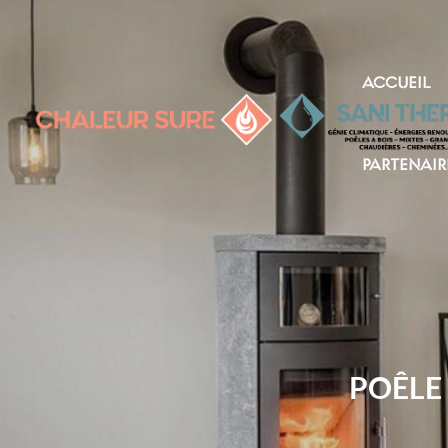
ACCUEIL
PARTENAIR
POÊLE