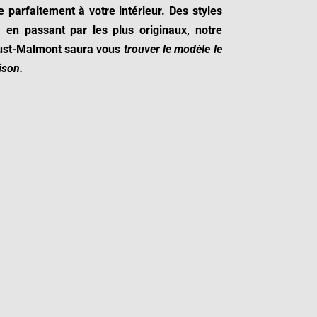
e parfaitement à votre intérieur. Des styles
 en passant par les plus originaux, notre
ust-Malmont
saura vous
trouver le modèle le
ison.