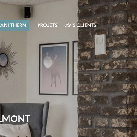
SANI THERM
PROJETS
AVIS CLIENTS
ALMONT