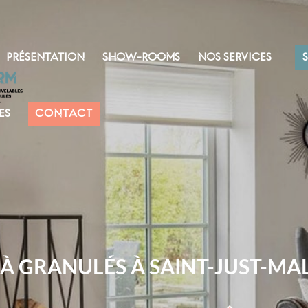
PRÉSENTATION
SHOW-ROOMS
NOS SERVICES
ES
CONTACT
 À GRANULÉS À SAINT-JUST-M