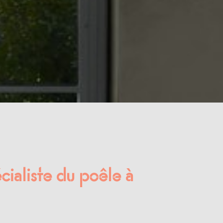
cialiste du poêle à