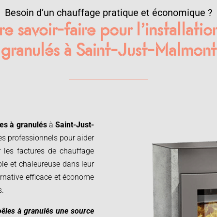
Besoin d’un chauffage pratique et économique ?
e savoir-faire pour l’installati
granulés à Saint-Just-Malmont
es à granulés
à
Saint-Just-
es professionnels pour aider
r les factures de chauffage
le et chaleureuse dans leur
rnative efficace et économe
s.
oêles à granulés une source