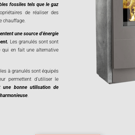
es fossiles tels que le gaz
priétaires de réaliser des
de chauffage.
sentent une source d’énergie
ent.
Les granulés sont sont
 qui en fait une alternative
êles à granulés sont équipés
ur permettent d’utiliser le
t une bonne utilisation de
r harmonieuse
.