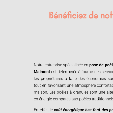
Bénéficiez de notr
Notre entreprise spécialisée en
pose de poêl
Malmont
est déterminée à fournir des servic
les propriétaires à faire des économies su
tout en favorisant une atmosphère confortab
maison. Les poêles à granulés sont une alte
en énergie comparés aux poêles traditionnel
En effet, le
coût énergétique bas font des p