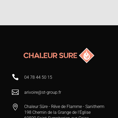

04 78 44 50 15

arivoire@st-group.fr

Chaleur Sûre - Rêve de Flamme - Sanitherm
198 Chemin de la Grange de l'Église