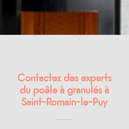
Contactez des experts
du poêle à granulés à
Saint-Romain-le-Puy