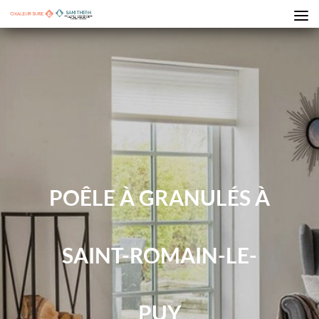
POÊLE À GRANULÉS À
SAINT-ROMAIN-LE-
PUY