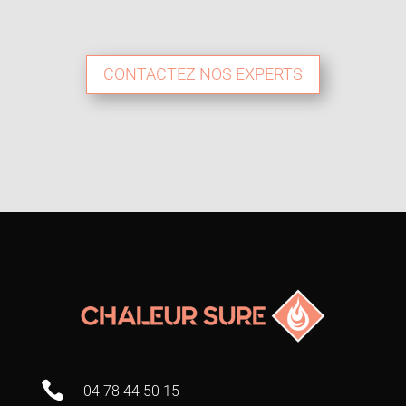
CONTACTEZ NOS EXPERTS

04 78 44 50 15