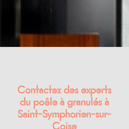
Contactez des experts
du poêle à granulés à
Saint-Symphorien-sur-
Coise