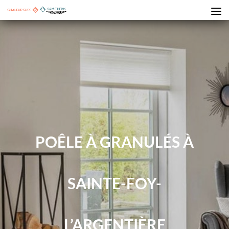
POÊLE À GRANULÉS À
SAINTE-FOY-
L’ARGENTIÈRE