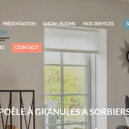
PRÉSENTATION
SHOW-ROOMS
NOS SERVICES
ES
CONTACT
POÊLE À GRANULÉS À SORBIER