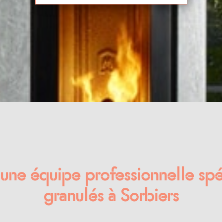
 une équipe professionnelle spé
granulés à Sorbiers