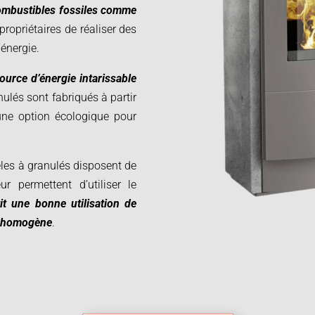
ombustibles fossiles comme
propriétaires de réaliser des
’énergie.
ource d’énergie intarissable
ulés sont fabriqués à partir
 une option écologique pour
êles à granulés disposent de
ur permettent d’utiliser le
it une bonne utilisation de
ur homogène
.