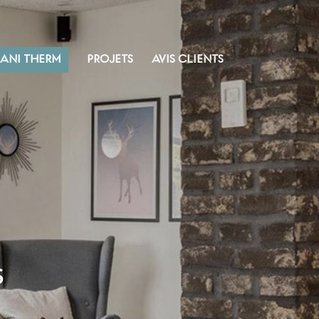
SANI THERM
PROJETS
AVIS CLIENTS
S