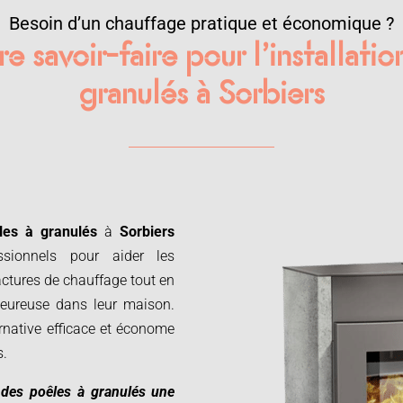
Besoin d’un chauffage pratique et économique ?
e savoir-faire pour l’installati
granulés à Sorbiers
les à granulés
à
Sorbiers
ssionnels pour aider les
actures de chauffage tout en
leureuse dans leur maison.
rnative efficace et économe
s.
t des poêles à granulés une