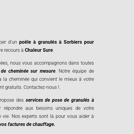
per d’un
poêle à granulés à Sorbiers pour
re recours à
Chaleur Sure
.
ées, nous vous accompagnons dans toutes
t de cheminée sur mesure
. Notre équipe de
a la cheminée qui convient le mieux à votre
ont gratuits. Contactez-nous !
.
 propose des
services de pose de granulés à
 répondre aux besoins uniques de votre
e vie. Nos experts sont là pour vous aider à
vos factures de chauffage.