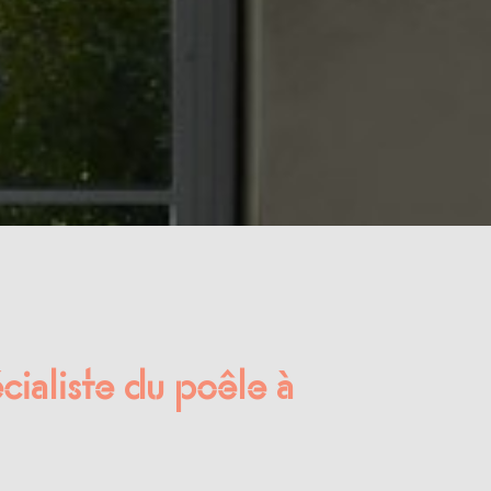
cialiste du poêle à