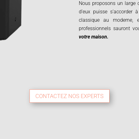
Nous proposons un large c
d’eux puisse s’accorder à 
classique au moderne, 
professionnels sauront v
votre maison.
CONTACTEZ NOS EXPERTS