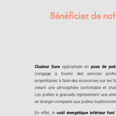
Bénéficiez de notr
Chaleur Sure
spécialisée en
pose de poê
s’engage à fournir des services profe
propriétaires à faire des économies sur les f
créant une atmosphère confortable et cha
Les poêles à granulés représentent une alte
en énergie comparés aux poêles traditionnel
En effet, le
coût énergétique inférieur fon