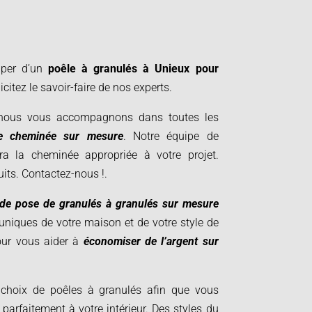
iper d’un
poêle à granulés à Unieux pour
citez le savoir-faire de nos experts.
 nous vous accompagnons dans toutes les
de cheminée sur mesure
. Notre équipe de
ra la cheminée appropriée à votre projet.
tuits. Contactez-nous !
.
 de pose de granulés à granulés sur mesure
 uniques de votre maison et de votre style de
our vous aider à
économiser de l’argent sur
choix de poêles à granulés afin que vous
 parfaitement à votre intérieur. Des styles du