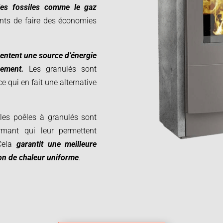
les fossiles comme le gaz
ents de faire des économies
sentent une source d’énergie
nement.
Les granulés sont
ce qui en fait une alternative
 les poêles à granulés sont
rmant qui leur permettent
 Cela
garantit une meilleure
tion de chaleur uniforme
.