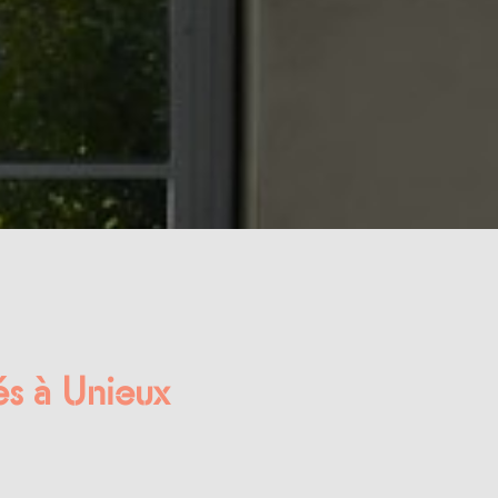
és à Unieux