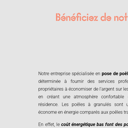
Bénéficiez de notr
Notre entreprise spécialisée en
pose de poêl
déterminée à fournir des services prof
propriétaires à économiser de l’argent sur le
en créant une atmosphère confortable 
résidence. Les poêles à granulés sont un
économe en énergie comparés aux poêles tra
En effet, le
coût énergétique bas font des p