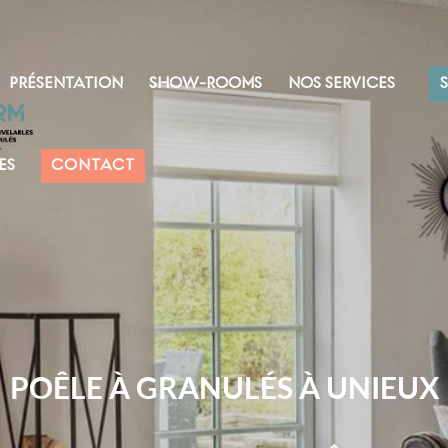
PRÉSENTATION
SHOW-ROOMS
NOS SERVICES
ES
CONTACT
POÊLE À GRANULÉS À UNIEUX