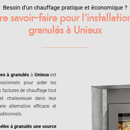
Besoin d’un chauffage pratique et économique ?
e savoir-faire pour l’installati
granulés à Unieux
es à granulés
à
Unieux
est
essionnels pour aider les
s factures de chauffage tout
et chaleureuse dans leur
e alternative efficace et
ditionnels.
oêles à granulés une source