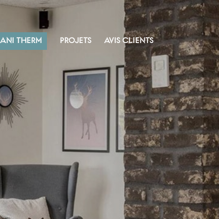
SANI THERM
PROJETS
AVIS CLIENTS