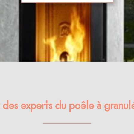
des experts du poêle à granul